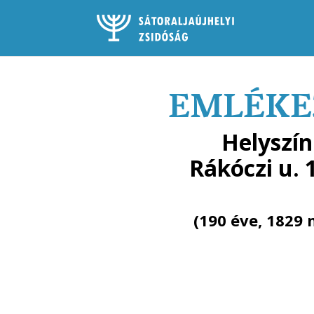
EMLÉKEZ
Helyszín
Rákóczi u. 
(190 éve, 1829