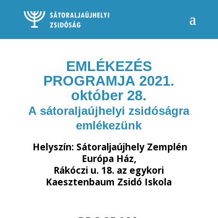
EMLÉKEZÉS
PROGRAMJA 2021.
október 28.
A sátoraljaújhelyi zsidóságra
emlékezünk
Helyszín: Sátoraljaújhely Zemplén
Európa Ház,
Rákóczi u. 18. az egykori
Kaesztenbaum Zsidó Iskola