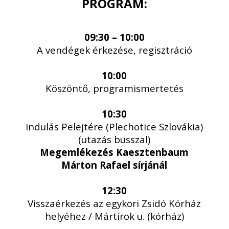
PROGRAM:
09:30 – 10:00
A vendégek érkezése, regisztráció
10:00
Köszöntő, programismertetés
10:30
Indulás Pelejtére (Plechotice Szlovákia)
(utazás busszal)
Megemlékezés Kaesztenbaum
Márton Rafael sírjánál
12:30
Visszaérkezés az egykori Zsidó Kórház
helyéhez / Mártírok u. (kórház)