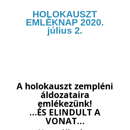
HOLOKAUSZT
EMLÉKNAP 2020.
július 2.
A holokauszt zempléni
áldozataira
emlékezünk!
…ÉS ELINDULT A
VONAT…