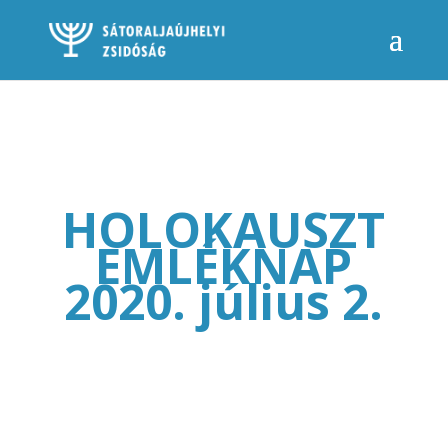
HOLOKAUSZT
EMLÉKNAP
2020. július 2.