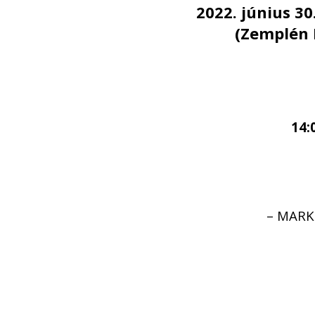
2022. június 30
(Zemplén E
14:
– MARKO