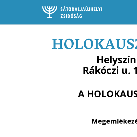
HOLOKAUSZ
Helyszín
Rákóczi u. 
A HOLOKAUS
Megemlékezés